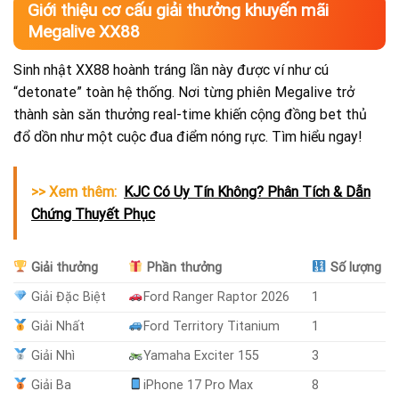
Giới thiệu cơ cấu giải thưởng khuyến mãi
Megalive XX88
Sinh nhật XX88 hoành tráng lần này được ví như cú
“detonate” toàn hệ thống. Nơi từng phiên Megalive trở
thành sàn săn thưởng real-time khiến cộng đồng bet thủ
đổ dồn như một cuộc đua điểm nóng rực. Tìm hiểu ngay!
>> Xem thêm:
KJC Có Uy Tín Không? Phân Tích & Dẫn
Chứng Thuyết Phục
Giải thưởng
Phần thưởng
Số lượng
Giải Đặc Biệt
Ford Ranger Raptor 2026
1
Giải Nhất
Ford Territory Titanium
1
Giải Nhì
Yamaha Exciter 155
3
Giải Ba
iPhone 17 Pro Max
8