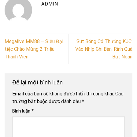
ADMIN
Megalive MM88 – Siêu Đại
Sút Bóng Có Thưởng KJC:
tiệc Chào Mừng 2 Triệu
Vào Nhịp Ghi Bàn, Rinh Quà
Thành Viên
Bạt Ngàn
Để lại một bình luận
Email của bạn sẽ không được hiển thị công khai.
Các
trường bắt buộc được đánh dấu
*
Bình luận
*