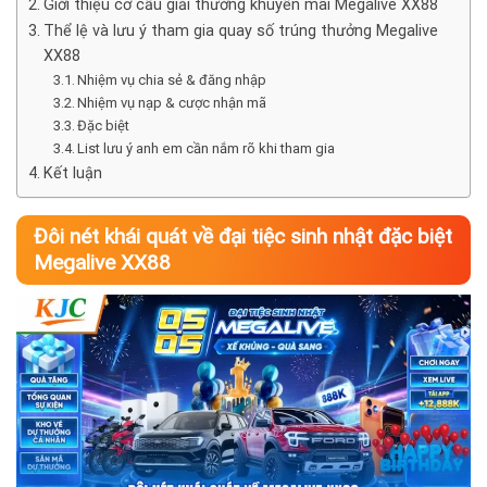
Giới thiệu cơ cấu giải thưởng khuyến mãi Megalive XX88
Thể lệ và lưu ý tham gia quay số trúng thưởng Megalive
XX88
Nhiệm vụ chia sẻ & đăng nhập
Nhiệm vụ nạp & cược nhận mã
Đặc biệt
List lưu ý anh em cần nắm rõ khi tham gia
Kết luận
Đôi nét khái quát về đại tiệc sinh nhật đặc biệt
Megalive XX88