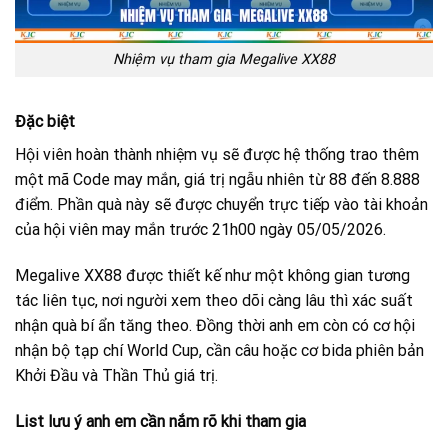
Nhiệm vụ tham gia Megalive XX88
Đặc biệt
Hội viên hoàn thành nhiệm vụ sẽ được hệ thống trao thêm
một mã Code may mắn, giá trị ngẫu nhiên từ 88 đến 8.888
điểm. Phần quà này sẽ được chuyển trực tiếp vào tài khoản
của hội viên may mắn trước 21h00 ngày 05/05/2026.
Megalive XX88 được thiết kế như một không gian tương
tác liên tục, nơi người xem theo dõi càng lâu thì xác suất
nhận quà bí ẩn tăng theo. Đồng thời anh em còn có cơ hội
nhận bộ tạp chí World Cup, cần câu hoặc cơ bida phiên bản
Khởi Đầu và Thần Thủ giá trị.
List lưu ý anh em cần nắm rõ khi tham gia