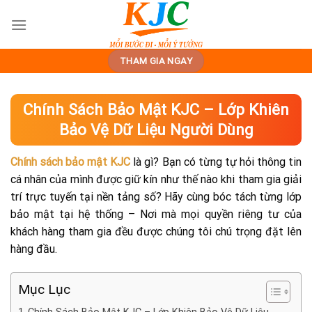
Skip
to
content
THAM GIA NGAY
Chính Sách Bảo Mật KJC – Lớp Khiên
Bảo Vệ Dữ Liệu Người Dùng
Chính sách bảo mật KJC
là gì? Bạn có từng tự hỏi thông tin
cá nhân của mình được giữ kín như thế nào khi tham gia giải
trí trực tuyến tại nền tảng số? Hãy cùng bóc tách từng lớp
bảo mật tại hệ thống – Nơi mà mọi quyền riêng tư của
khách hàng tham gia đều được chúng tôi chú trọng đặt lên
hàng đầu.
Mục Lục