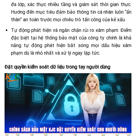
đa lớp, xác thực nhiều tầng và giám sát thời gian thực.
Hướng đến mục tiêu đảm bảo thông tin cá nhân luôn “ẩn
thân” an toàn trước mọi chiêu trò tấn công của kẻ xấu.
Tự động phát hiện và ngăn chặn rủi ro xâm phạm: Điểm
đặc biệt tại hệ thống bảo mật của công ty chính là khả
năng tự động phát hiện bắt sóng mọi dấu hiệu xâm
phạm dù là nhỏ nhất và xử lý ngay lập tức.
Đặt quyền kiểm soát dữ liệu trong tay người dùng