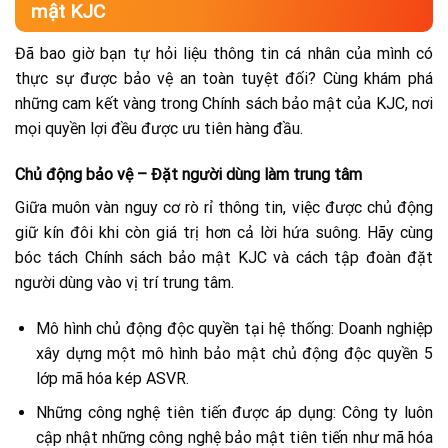
mật KJC
Đã bao giờ bạn tự hỏi liệu thông tin cá nhân của mình có
thực sự được bảo vệ an toàn tuyệt đối? Cùng khám phá
những cam kết vàng trong Chính sách bảo mật của KJC, nơi
mọi quyền lợi đều được ưu tiên hàng đầu.
Chủ động bảo vệ – Đặt người dùng làm trung tâm
Giữa muôn vàn nguy cơ rò rỉ thông tin, việc được chủ động
giữ kín đôi khi còn giá trị hơn cả lời hứa suông. Hãy cùng
bóc tách Chính sách bảo mật KJC và cách tập đoàn đặt
người dùng vào vị trí trung tâm.
Mô hình chủ động độc quyền tại hệ thống: Doanh nghiệp
xây dựng một mô hình bảo mật chủ động độc quyền 5
lớp mã hóa kép ASVR.
Những công nghệ tiên tiến được áp dụng: Công ty luôn
cập nhật những công nghệ bảo mật tiên tiến như mã hóa