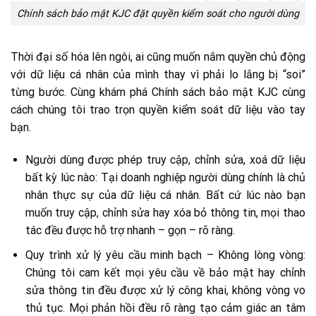
Chính sách bảo mật KJC đặt quyền kiểm soát cho người dùng
Thời đại số hóa lên ngôi, ai cũng muốn nắm quyền chủ động
với dữ liệu cá nhân của mình thay vì phải lo lắng bị “soi”
từng bước. Cùng khám phá Chính sách bảo mật KJC cùng
cách chúng tôi trao trọn quyền kiểm soát dữ liệu vào tay
bạn.
Người dùng được phép truy cập, chỉnh sửa, xoá dữ liệu
bất kỳ lúc nào: Tại doanh nghiệp người dùng chính là chủ
nhân thực sự của dữ liệu cá nhân. Bất cứ lúc nào bạn
muốn truy cập, chỉnh sửa hay xóa bỏ thông tin, mọi thao
tác đều được hỗ trợ nhanh – gọn – rõ ràng.
Quy trình xử lý yêu cầu minh bạch – Không lòng vòng:
Chúng tôi cam kết mọi yêu cầu về bảo mật hay chỉnh
sửa thông tin đều được xử lý công khai, không vòng vo
thủ tục. Mọi phản hồi đều rõ ràng tạo cảm giác an tâm