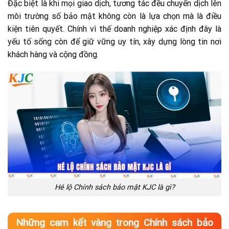
Đặc biệt là khi mọi giao dịch, tương tác đều chuyển dịch lên
môi trường số bảo mật không còn là lựa chọn mà là điều
kiện tiên quyết. Chính vì thế doanh nghiệp xác định đây là
yếu tố sống còn để giữ vững uy tín, xây dựng lòng tin nơi
khách hàng và cộng đồng.
Hé lộ Chính sách bảo mật KJC là gì?
Những cam kết vàng trong Chính sách bảo