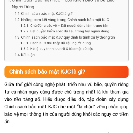
Chính Sách Bảo Mật KJC – Lớp Khiên Bảo Vệ Dữ Liệu
Người Dùng
Chính sách bảo mật KJC là gì?
Những cam kết vàng trong Chính sách bảo mật KJC
Chủ động bảo vệ – Đặt người dùng làm trung tâm
Đặt quyền kiểm soát dữ liệu trong tay người dùng
Chính sách bảo mật KJC quy định lộ trình xử lý thông tin
Cách KJC thu thập dữ liệu người dùng
Hé lộ quy trình lưu trữ & bảo mật dữ liệu
Kết luận
Chính sách bảo mật KJC là gì?
Giữa thế giới công nghệ phát triển như vũ bão, quyền riêng
tư cá nhân ngày càng được chú trọng nhất là khi tham gia
vào nền tảng số. Hiểu được điều đó, tập đoàn xây dựng
Chính sách bảo mật KJC như một “lá chắn” vững chắc giúp
bảo vệ mọi thông tin của người dùng khỏi các nguy cơ tiềm
ẩn.