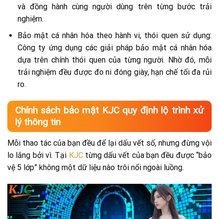
và đồng hành cùng người dùng trên từng bước trải
nghiệm.
Bảo mật cá nhân hóa theo hành vi, thói quen sử dụng:
Công ty ứng dụng các giải pháp bảo mật cá nhân hóa
dựa trên chính thói quen của từng người. Nhờ đó, mỗi
trải nghiệm đều được đo ni đóng giày, hạn chế tối đa rủi
ro.
Chính sách bảo mật KJC quy định lộ trình xử
lý thông tin
Mỗi thao tác của bạn đều để lại dấu vết số, nhưng đừng vội
lo lắng bởi vì. Tại
KJC
từng dấu vết của bạn đều được “bảo
vệ 5 lớp” không một dữ liệu nào trôi nổi ngoài luồng.