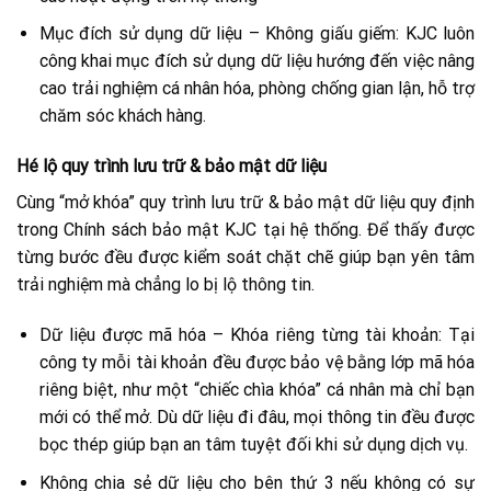
Mục đích sử dụng dữ liệu – Không giấu giếm: KJC luôn
công khai mục đích sử dụng dữ liệu hướng đến việc nâng
cao trải nghiệm cá nhân hóa, phòng chống gian lận, hỗ trợ
chăm sóc khách hàng.
Hé lộ quy trình lưu trữ & bảo mật dữ liệu
Cùng “mở khóa” quy trình lưu trữ & bảo mật dữ liệu quy định
trong Chính sách bảo mật KJC tại hệ thống. Để thấy được
từng bước đều được kiểm soát chặt chẽ giúp bạn yên tâm
trải nghiệm mà chẳng lo bị lộ thông tin.
Dữ liệu được mã hóa – Khóa riêng từng tài khoản: Tại
công ty mỗi tài khoản đều được bảo vệ bằng lớp mã hóa
riêng biệt, như một “chiếc chìa khóa” cá nhân mà chỉ bạn
mới có thể mở. Dù dữ liệu đi đâu, mọi thông tin đều được
bọc thép giúp bạn an tâm tuyệt đối khi sử dụng dịch vụ.
Không chia sẻ dữ liệu cho bên thứ 3 nếu không có sự