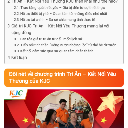
Tri Ân – Kết Nối Yêu Thương KJC triển khai như thế nào?
Trao tặng quà thiết yếu – Giá trị đến từ sự thiết thực
Hỗ trợ thiết bị y tế – Quan tâm từ những điều nhỏ nhất
Hỗ trợ tài chính – Sự sẻ chia mang tính thực tế
Giá trị KJC Tri Ân – Kết Nối Yêu Thương mang lại với
cộng đồng
Lan tỏa giá trị tri ân từ dấu mốc lịch sử
Tiếp nối tinh thần “Uống nước nhớ nguồn” từ thế hệ đi trước
Kết nối cảm xúc qua sự quan tâm chân thành
Kết luận
Đôi nét về chương trình Tri Ân – Kết Nối Yêu
Thương của KJC