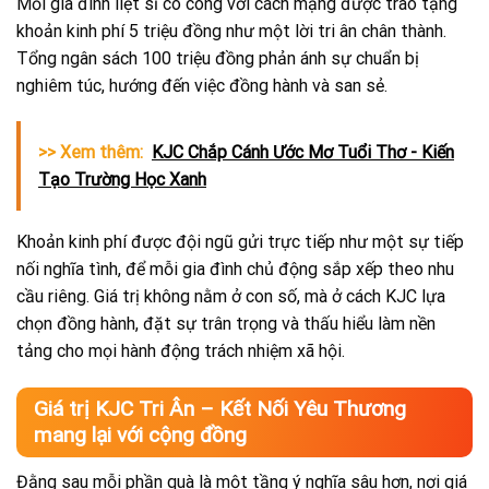
Mỗi gia đình liệt sĩ có công với cách mạng được trao tặng
khoản kinh phí 5 triệu đồng như một lời tri ân chân thành.
Tổng ngân sách 100 triệu đồng phản ánh sự chuẩn bị
nghiêm túc, hướng đến việc đồng hành và san sẻ.
>> Xem thêm:
KJC Chắp Cánh Ước Mơ Tuổi Thơ - Kiến
Tạo Trường Học Xanh
Khoản kinh phí được đội ngũ gửi trực tiếp như một sự tiếp
nối nghĩa tình, để mỗi gia đình chủ động sắp xếp theo nhu
cầu riêng. Giá trị không nằm ở con số, mà ở cách KJC lựa
chọn đồng hành, đặt sự trân trọng và thấu hiểu làm nền
tảng cho mọi hành động trách nhiệm xã hội.
Giá trị KJC Tri Ân – Kết Nối Yêu Thương
mang lại với cộng đồng
Đằng sau mỗi phần quà là một tầng ý nghĩa sâu hơn, nơi giá