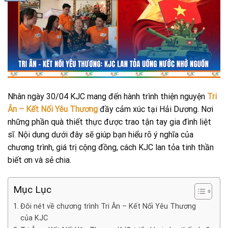
Nhân ngày 30/04 KJC mang đến hành trình thiện nguyện
Tri
Ân – Kết Nối Yêu Thương
đầy cảm xúc tại Hải Dương. Nơi
những phần quà thiết thực được trao tận tay gia đình liệt
sĩ. Nội dung dưới đây sẽ giúp bạn hiểu rõ ý nghĩa của
chương trình, giá trị cộng đồng, cách KJC lan tỏa tinh thần
biết ơn và sẻ chia.
Mục Lục
Đôi nét về chương trình Tri Ân – Kết Nối Yêu Thương
của KJC