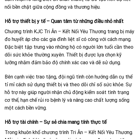
nối bền chặt giữa cộng đồng và thương hiệu.
Hỗ trợ thiết bị y tế – Quan tâm từ những điều nhỏ nhất
Chương trình KJC Tri Ân – Kết Nối Yêu Thương trang bị máy
đo huyết áp cho các gia đình liệt sĩ có công với cách mạng.
Đặc biệt tập trung vào những hộ có người lớn tuổi cần theo
dõi sức khỏe thường xuyên. Thiết bị được lựa chọn kỹ
lưỡng nhằm đảm bảo độ chính xác cao và dễ sử dụng.
Bên cạnh việc trao tặng, đội ngũ tình còn hướng dẫn cụ thể
tỉ mỉ cách sử dụng thiết bị và theo dõi chỉ số sức khỏe. Sự
hỗ trợ này giúp người nhận chủ động kiểm soát tình trạng
cơ thể, hạn chế rủi ro bệnh lý và nâng cao chất lượng sống
một cách bền vững.
Hỗ trợ tài chính – Sự sẻ chia mang tính thực tế
Trong khuôn khổ chương trình Tri Ân – Kết Nối Yêu Thương.