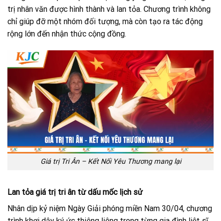
trị nhân văn được hình thành và lan tỏa. Chương trình không
chỉ giúp đỡ một nhóm đối tượng, mà còn tạo ra tác động
rộng lớn đến nhận thức cộng đồng.
Giá trị Tri Ân – Kết Nối Yêu Thương mang lại
Lan tỏa giá trị tri ân từ dấu mốc lịch sử
Nhân dịp kỷ niệm Ngày Giải phóng miền Nam 30/04, chương
trình khơi dậy ký ức thiêng liêng trong từng gia đình liệt sĩ.