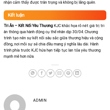
nhận cảm thấy được trân trọng và không bị lãng quên.
Kết luận
Tri Ân – Kết Nối Yêu Thương
KJC khắc họa rõ nét giá trị tri
ân thông qua hành động cụ thể nhân dịp 30/04. Chương
trình tạo nên sự kết nối sâu sắc giữa thương hiệu và cộng
đồng, nơi mỗi sự sẻ chia đều mang ý nghĩa lâu dài. Hành
trình phía trước KJC hứa hẹn tiếp tục lan tỏa yêu thương
mạnh mẽ hơn nữa.
ADMIN