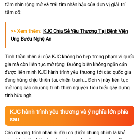
tầm nhìn rộng mở và trái tim nhân hậu của đơn vị giải trí
tầm cỡ.
>> Xem thêm:
KJC Chia Sẻ Yêu Thương Tại Bệnh Viện
Ung Bướu Nghệ An
Tinh thần nhân ái của KJC không bó hẹp trong phạm vi quốc
gia mà còn liên tục mở rộng. Đường biên không ngăn cản
được liên minh KJC hành trình yêu thương tới các quốc gia
đang hứng chịu thiên tai, chiến tranh,… Đơn vị này liên tục
mở rộng các chương trình thiện nguyện tiêu biểu gây dựng
tình hữu nghị.
KJC hành trình yêu thương và ý nghĩa lớn phía
sau
Các chương trình nhân ái đều có điểm chung chính là khả