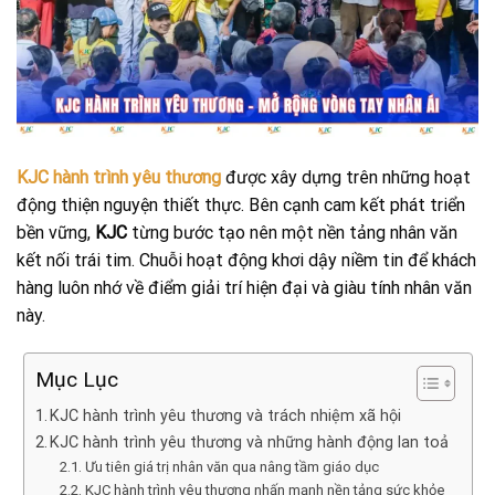
KJC hành trình yêu thương
được xây dựng trên những hoạt
động thiện nguyện thiết thực. Bên cạnh cam kết phát triển
bền vững,
KJC
từng bước tạo nên một nền tảng nhân văn
kết nối trái tim. Chuỗi hoạt động khơi dậy niềm tin để khách
hàng luôn nhớ về điểm giải trí hiện đại và giàu tính nhân văn
này.
Mục Lục
KJC hành trình yêu thương và trách nhiệm xã hội
KJC hành trình yêu thương và những hành động lan toả
Ưu tiên giá trị nhân văn qua nâng tầm giáo dục
KJC hành trình yêu thương nhấn mạnh nền tảng sức khỏe