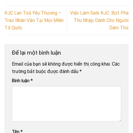
KJC Lan Toả Yêu Thương –
Việc Làm Sale KJC: Bứt Phá
Trao Nhân Văn Tại Mọi Miền
Thu Nhập Dành Cho Người
Tổ Quốc
Dám Thử
Để lại một bình luận
Email của bạn sẽ không được hiển thị công khai.
Các
trường bắt buộc được đánh dấu
*
Bình luận
*
Tên
*