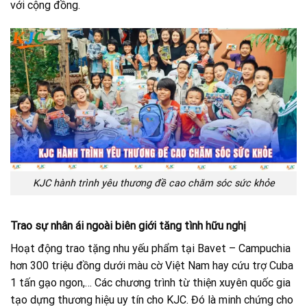
với cộng đồng.
KJC hành trình yêu thương đề cao chăm sóc sức khỏe
Trao sự nhân ái ngoài biên giới tăng tình hữu nghị
Hoạt động trao tặng nhu yếu phẩm tại Bavet – Campuchia
hơn 300 triệu đồng dưới màu cờ Việt Nam hay cứu trợ Cuba
1 tấn gạo ngon,… Các chương trình từ thiện xuyên quốc gia
tạo dựng thương hiệu uy tín cho KJC. Đó là minh chứng cho