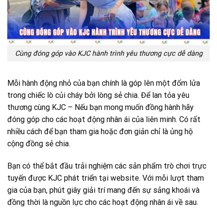
Cùng đóng góp vào KJC hành trình yêu thương cực dễ dàng
Mỗi hành động nhỏ của bạn chính là góp lên một đốm lửa
trong chiếc lò củi cháy bởi lòng sẻ chia. Để lan tỏa yêu
thương cùng KJC – Nếu bạn mong muốn đồng hành hãy
đóng góp cho các hoạt động nhân ái của liên minh. Có rất
nhiều cách để bạn tham gia hoặc đơn giản chỉ là ủng hộ
cộng đồng sẻ chia.
Bạn có thể bắt đầu trải nghiệm các sản phẩm trò chơi trực
tuyến được KJC phát triển tại website. Với mỗi lượt tham
gia của bạn, phút giây giải trí mang đến sự sảng khoái và
đồng thời là nguồn lực cho các hoạt động nhân ái về sau.