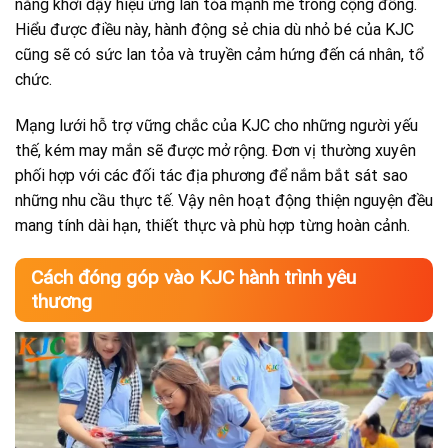
năng khơi dậy hiệu ứng lan tỏa mạnh mẽ trong cộng đồng.
Hiểu được điều này, hành động sẻ chia dù nhỏ bé của KJC
cũng sẽ có sức lan tỏa và truyền cảm hứng đến cá nhân, tổ
chức.
Mạng lưới hỗ trợ vững chắc của KJC cho những người yếu
thế, kém may mắn sẽ được mở rộng. Đơn vị thường xuyên
phối hợp với các đối tác địa phương để nắm bắt sát sao
những nhu cầu thực tế. Vậy nên hoạt động thiện nguyện đều
mang tính dài hạn, thiết thực và phù hợp từng hoàn cảnh.
Cách đóng góp vào KJC hành trình yêu
thương