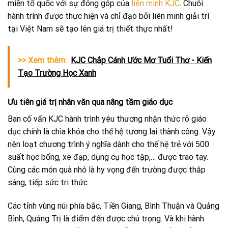
miền tổ quốc với sự đóng góp của
liên minh KJC
. Chuỗi
hành trình được thực hiện và chỉ đạo bởi liên minh giải trí
tại Việt Nam sẽ tạo lên giá trị thiết thực nhất!
>> Xem thêm:
KJC Chắp Cánh Ước Mơ Tuổi Thơ - Kiến
Tạo Trường Học Xanh
Ưu tiên giá trị nhân văn qua nâng tầm giáo dục
Ban cố vấn KJC hành trình yêu thương nhận thức rõ giáo
dục chính là chìa khóa cho thế hệ tương lai thành công. Vậy
nên loạt chương trình ý nghĩa dành cho thế hệ trẻ với 500
suất học bổng, xe đạp, dụng cụ học tập,… được trao tay.
Cùng các món quà nhỏ là hy vọng đến trường được thắp
sáng, tiếp sức tri thức.
Các tỉnh vùng núi phía bắc, Tiền Giang, Bình Thuận và Quảng
Bình, Quảng Trị là điểm đến được chú trọng. Và khi hành